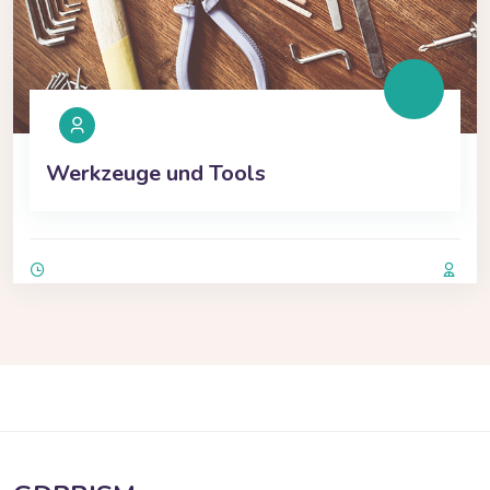
Werkzeuge und Tools
Zum Hauptinhalt