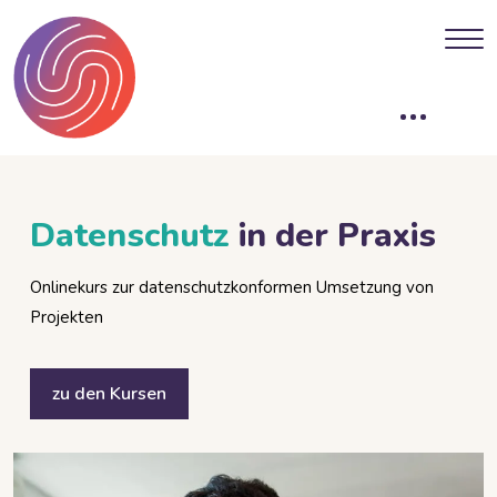
Blöcke
Datenschutz
in der Praxis
Onlinekurs zur datenschutzkonformen Umsetzung von
Projekten
zu den Kursen