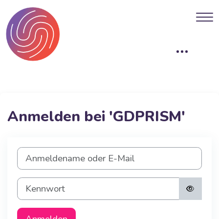
Zum Hauptinhalt
Anmelden bei 'GDPRISM'
Anmeldename oder E-Mail
Kennwort