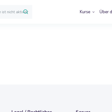
Kurse
Über d