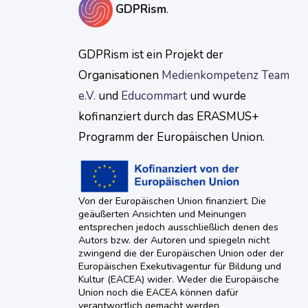
GDPRism
.
GDPRism ist ein Projekt der
Organisationen
Medienkompetenz Team
e.V.
und
Educommart
und wurde
kofinanziert durch das ERASMUS+
Programm der Europäischen Union.
Von der Europäischen Union finanziert. Die
geäußerten Ansichten und Meinungen
entsprechen jedoch ausschließlich denen des
Autors bzw. der Autoren und spiegeln nicht
zwingend die der Europäischen Union oder der
Europäischen Exekutivagentur für Bildung und
Kultur (EACEA) wider. Weder die Europäische
Union noch die EACEA können dafür
verantwortlich gemacht werden