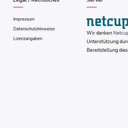
Legal / Rechtliches
Server
Impressum
Datenschutzhinweise
Wir danken
Netcu
Lizenzangaben
Unterstützung dur
Bereitstellung die