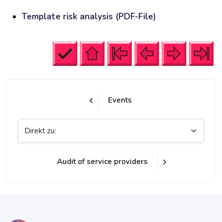
Template risk analysis (PDF-File)
Events
Direkt zu:
Audit of service providers
Blöcke
Blöcke