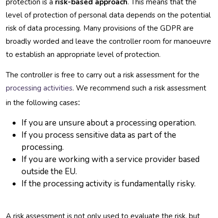
protection is a
risk-based approach
. This means that the
level of protection of personal data depends on the potential
risk of data processing. Many provisions of the GDPR are
broadly worded and leave the controller room for manoeuvre
to establish an appropriate level of protection.
The controller is free to carry out a risk assessment for the
processing activities
. We recommend such a risk assessment
:
in the following cases
If you are unsure about a processing operation.
If you process sensitive data as part of the
processing.
If you are working with a service provider based
outside the EU.
If the processing activity is fundamentally risky.
A risk assessment is not only used to evaluate the risk, but